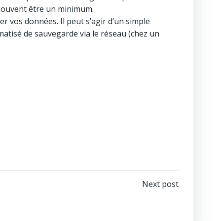
t souvent être un minimum.
r vos données. Il peut s’agir d’un simple
matisé de sauvegarde via le réseau (chez un
Next post