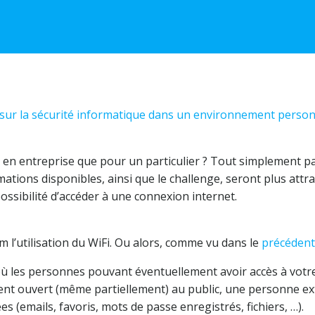
e sur la sécurité informatique dans un environnement perso
 en entreprise que pour un particulier ? Tout simplement pa
ations disponibles, ainsi que le challenge, seront plus attract
ossibilité d’accéder à une connexion internet.
 l’utilisation du WiFi. Ou alors, comme vu dans le
précédent 
es personnes pouvant éventuellement avoir accès à votre or
ent ouvert (même partiellement) au public, une personne ext
 (emails, favoris, mots de passe enregistrés, fichiers, …).