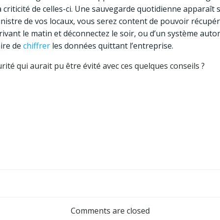
la criticité de celles-ci. Une sauvegarde quotidienne apparaî
inistre de vos locaux, vous serez content de pouvoir récupére
ivant le matin et déconnectez le soir, ou d’un système auto
aire de
chiffrer
les données quittant l’entreprise.
té qui aurait pu être évité avec ces quelques conseils ?
Post
navigation
Comments are closed