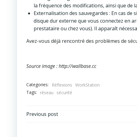
la fréquence des modifications, ainsi que de 
Externalisation des sauvegardes : En cas de s
disque dur externe que vous connectez en arr
prestataire ou chez vous). Il apparaît nécess
Avez-vous déjà rencontré des problèmes de sécuri
Source image : http://wallbase.cc
Categories:
Réflexions
WorkStation
Tags:
réseau
sécurité
Post
Previous post
navigation