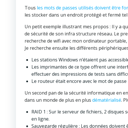
Tous
les mots de passes utilisés doivent être fo
les stocker dans un endroit protégé et fermé tel 
Un petit exemple illustrant mes propos : Il y a q
de sécurité de son infra structure réseau. Le pre
recherche de wifi avec mon ordinateur portable, e
Je recherche ensuite les différents périphériques
Les stations Windows n’étaient pas accessibles
Les imprimantes de ce type offrent une inte
effectuer des impressions de tests sans diffi
Le routeur était encore avec le mot de passe 
Un second pan de la sécurité informatique en en
dans un monde de plus en plus
dématérialisé
. P
RAID 1 : Sur le serveur de fichiers, 2 disques
en ligne.
Sauvegarde régulière : Les données doivent 