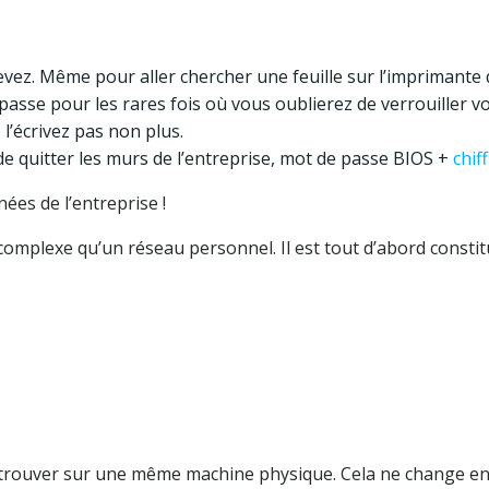
evez. Même pour aller chercher une feuille sur l’imprimante 
asse pour les rares fois où vous oublierez de verrouiller vo
’écrivez pas non plus.
de quitter les murs de l’entreprise, mot de passe BIOS +
chif
nées de l’entreprise !
omplexe qu’un réseau personnel. Il est tout d’abord constit
retrouver sur une même machine physique. Cela ne change en 