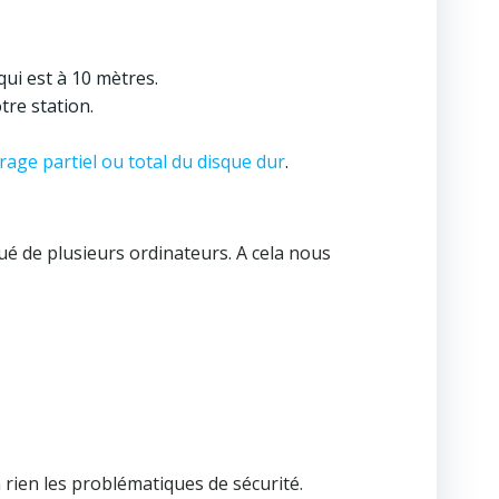
qui est à 10 mètres.
tre station.
frage partiel ou total du disque dur
.
ué de plusieurs ordinateurs. A cela nous
rien les problématiques de sécurité.