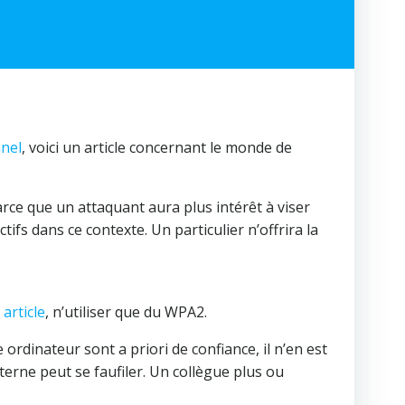
nnel
, voici un article concernant le monde de
rce que un attaquant aura plus intérêt à viser
ifs dans ce contexte. Un particulier n’offrira la
article
, n’utiliser que du WPA2.
dinateur sont a priori de confiance, il n’en est
erne peut se faufiler. Un collègue plus ou