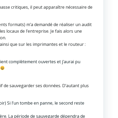
 passe critiques, il peut apparaître nécessaire de
érents formats) m’a demandé de réaliser un audit
s locaux de l’entreprise. Je fais alors une
ion.
ainsi que sur les imprimantes et le routeur :
ient complètement ouvertes et j’aurai pu
tif de sauvegarder ses données. D’autant plus
oir) Si l’un tombe en panne, le second reste
ière. La période de sauvegarde dépendra de