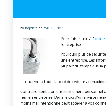
by
Baptiste
on
avril 18, 2011
Pour faire suite à l’
articl
l’entreprise.
Pourquoi plus de sécurité
une entreprise. Les inform
plupart du temps que la p
Il conviendra tout d’abord de réduire au maximum
Contrairement à un environnement personnel où l
rien en entreprise. Dans le cas d’un environnem
moins mal intentionné peut accéder à vos données