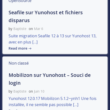
OpenSource
Seafile sur Yunohost et fichiers
disparus
by
Baptiste
on
Mar 6
Suite migration Seafile 12 à 13 sur Yunohost 13,
avec en plus […]
Read more
Non classé
Mobilizon sur Yunohost – Souci de
login
by
Baptiste
on
Juin 10
Yunohost 12.0.17 Mobilizon 5.1.2~ynh1 Une fois
installée, il ne semble pas possible […]