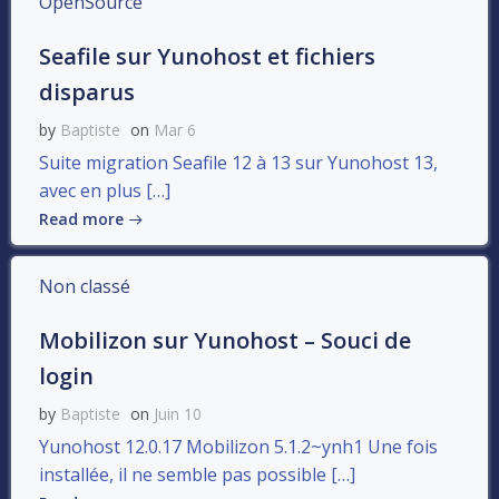
OpenSource
Seafile sur Yunohost et fichiers
disparus
by
Baptiste
on
Mar 6
Suite migration Seafile 12 à 13 sur Yunohost 13,
avec en plus […]
Read more
Non classé
Mobilizon sur Yunohost – Souci de
login
by
Baptiste
on
Juin 10
Yunohost 12.0.17 Mobilizon 5.1.2~ynh1 Une fois
installée, il ne semble pas possible […]