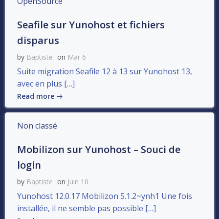
OpenSource
Seafile sur Yunohost et fichiers
disparus
by
Baptiste
on
Mar 6
Suite migration Seafile 12 à 13 sur Yunohost 13,
avec en plus […]
Read more
Non classé
Mobilizon sur Yunohost – Souci de
login
by
Baptiste
on
Juin 10
Yunohost 12.0.17 Mobilizon 5.1.2~ynh1 Une fois
installée, il ne semble pas possible […]