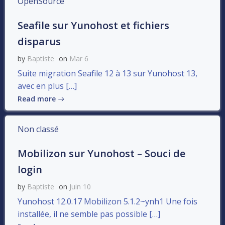
OpenSource
Seafile sur Yunohost et fichiers
disparus
by
Baptiste
on
Mar 6
Suite migration Seafile 12 à 13 sur Yunohost 13,
avec en plus […]
Read more
Non classé
Mobilizon sur Yunohost – Souci de
login
by
Baptiste
on
Juin 10
Yunohost 12.0.17 Mobilizon 5.1.2~ynh1 Une fois
installée, il ne semble pas possible […]