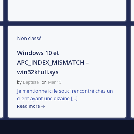
Non classé
Windows 10 et
APC_INDEX_MISMATCH –
win32kfull.sys
by
Baptiste
on
Mar 15
Je mentionne ici le souci rencontré chez un
client ayant une dizaine […]
Read more