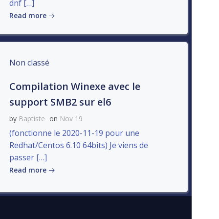
dnf […]
Read more
Non classé
Compilation Winexe avec le
support SMB2 sur el6
by
Baptiste
on
Nov 19
(fonctionne le 2020-11-19 pour une
Redhat/Centos 6.10 64bits) Je viens de
passer […]
Read more