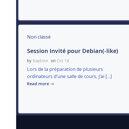
Non classé
Session Invité pour Debian(-like)
by
Baptiste
on
Oct 18
Lors de la préparation de plusieurs
ordinateurs d’une salle de cours, j’ai […]
Read more