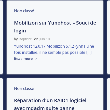
Non classé
Mobilizon sur Yunohost – Souci de
login
by
Baptiste
on
Juin 10
Yunohost 12.0.17 Mobilizon 5.1.2~ynh1 Une
fois installée, il ne semble pas possible […]
Read more
Non classé
Réparation d’un RAID1 logiciel
avec mdadm suite panne