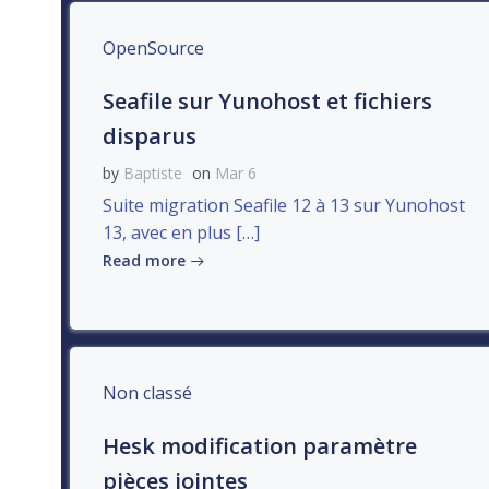
OpenSource
Seafile sur Yunohost et fichiers
disparus
by
Baptiste
on
Mar 6
Suite migration Seafile 12 à 13 sur Yunohost
13, avec en plus […]
Read more
Non classé
Hesk modification paramètre
pièces jointes